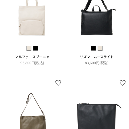
マルファ スプーニャ
リズマ ムースライト
96,800円(税込)
83,600円(税込)