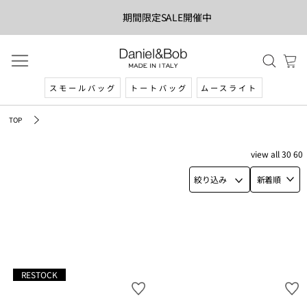
期間限定SALE開催中
スモールバッグ
トートバッグ
ムースライト
TOP
view
all
30
60
絞り込み
新着順
RESTOCK