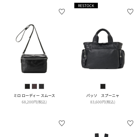
RESTOCK
ミロ ローディー スムース
パッソ スプーニャ
68,200円(税込)
83,600円(税込)