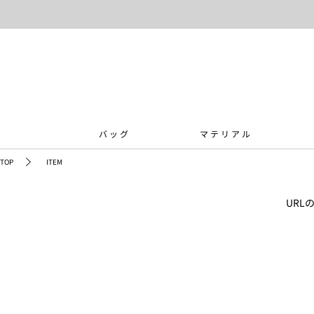
バッグ
マテリアル
TOP
ITEM
UR