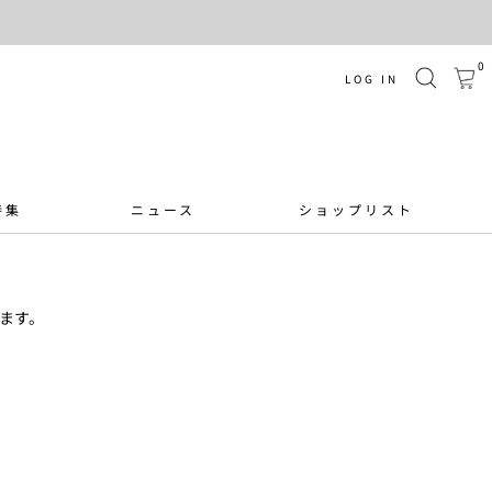
0
LOG IN
特集
ニュース
ショップリスト
ます。