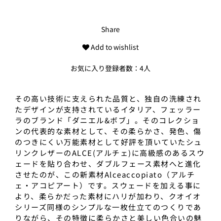
Share
Add to wishlist
お気に入り登録者数：4人
その高い技術に支えられた品質と、独自の洗練され
たデザインが支持されているイタリア、フェッラー
ラのブランド「ダニエル&ボブ」。そのコレクショ
ンの代表的な素材として、その柔らかさ、発色、傷
のつきにくい万能素材として好評を頂いていたシュ
リンクレザーのALCE(アルチェ)に高級感のあるスウ
ェードを貼り合わせ、ダブルフェース素材へと進化
させたのが、この新素材Alceaccopiato（アルチ
ェ・アコピアート）です。スウェードを加える事に
より、柔らかだった素材にハリが加わり、クオイオ
シリーズ同様のシンプルな一枚仕立てのつくりであ
りながら、その特徴に柔らかさと美しい色合いの魅