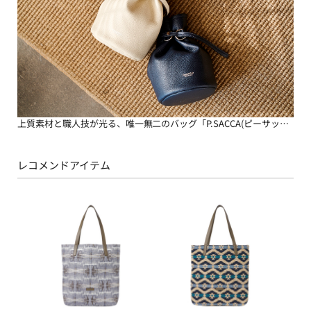
上質素材と職人技が光る、唯一無二のバッグ「P.SACCA(ピーサッカ)」
レコメンドアイテム