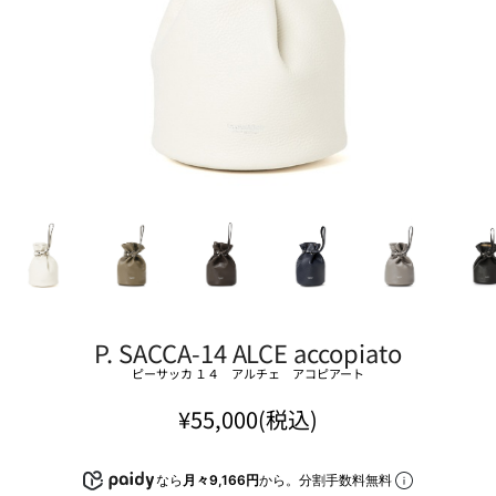
P. SACCA-14 ALCE accopiato
ピーサッカ １４ アルチェ アコピアート
¥55,000(税込)
なら
月々9,166円
から。分割手数料無料