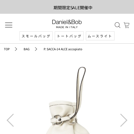
期間限定SALE開催中
スモールバッグ
トートバッグ
ムースライト
TOP
BAG
P. SACCA-14 ALCE accopiato
prev
next