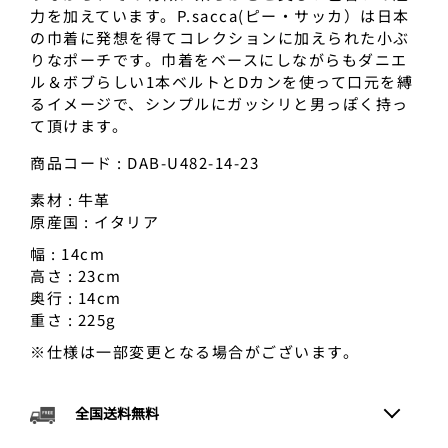
力を加えています。P.sacca(ピー・サッカ）は日本
の巾着に発想を得てコレクションに加えられた小ぶ
りなポーチです。巾着をベースにしながらもダニエ
ル＆ボブらしい1本ベルトとDカンを使って口元を縛
るイメージで、シンプルにガッシリと男っぽく持っ
て頂けます。
商品コード : DAB-U482-14-23
素材 : 牛革
原産国 : イタリア
幅 : 14cm
高さ : 23cm
奥行 : 14cm
重さ : 225g
※仕様は一部変更となる場合がございます。
全国送料無料