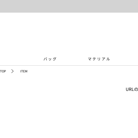
バッグ
マテリアル
TOP
ITEM
UR