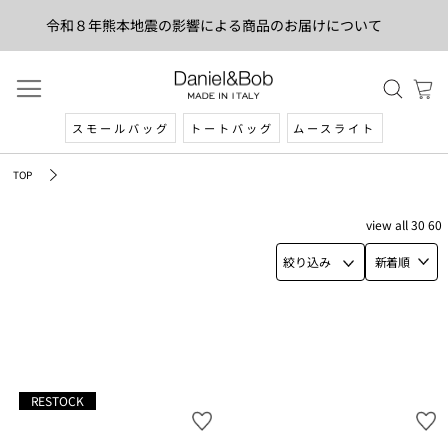
令和８年熊本地震の影響による商品のお届けについて
スモールバッグ
トートバッグ
ムースライト
TOP
view
all
30
60
絞り込み
新着順
RESTOCK