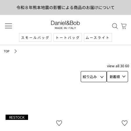
令和８年熊本地震の影響による商品のお届けについて
スモールバッグ
トートバッグ
ムースライト
TOP
view
all
30
60
絞り込み
新着順
RESTOCK