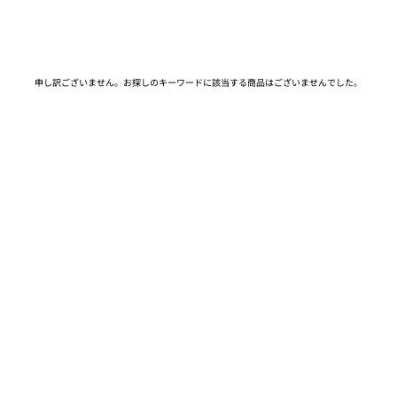
申し訳ございません。お探しのキーワードに該当する商品はございませんでした。