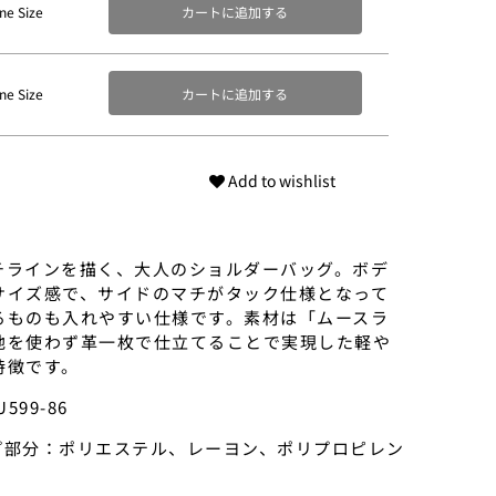
ne Size
カートに追加する
ne Size
カートに追加する
Add to wishlist
チラインを描く、大人のショルダーバッグ。ボデ
サイズ感で、サイドのマチがタック仕様となって
るものも入れやすい仕様です。素材は「ムースラ
地を使わず革一枚で仕立てることで実現した軽や
特徴です。
599-86
ープ部分：ポリエステル、レーヨン、ポリプロピレン