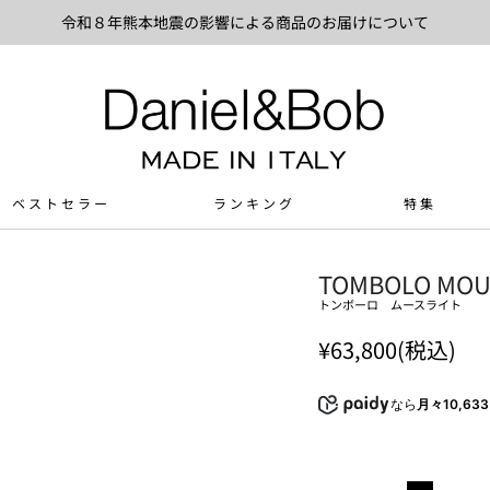
令和８年熊本地震の影響による商品のお届けについて
ベストセラー
ランキング
特集
TOMBOLO MOU
トンボーロ ムースライト
¥63,800(税込)
なら
月々10,63