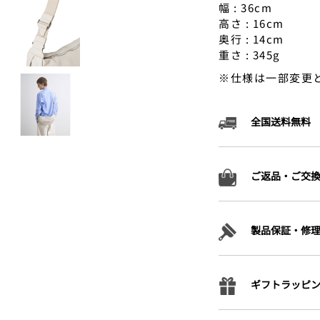
幅 : 36cm
高さ : 16cm
奥行 : 14cm
重さ : 345g
※仕様は一部変更
全国送料無料
ご返品・ご交
製品保証・修
ギフトラッピ