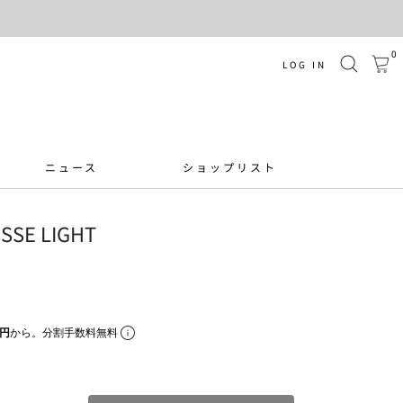
0
LOG IN
ニュース
ショップリスト
SSE LIGHT
3円
から。分割手数料無料