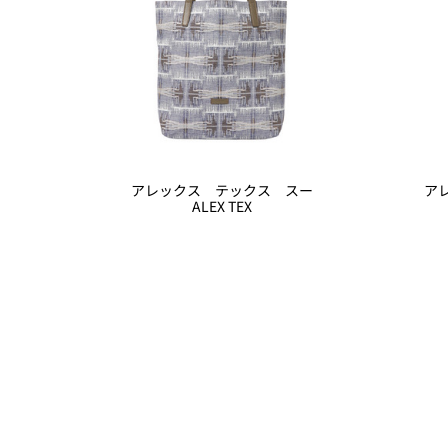
アレックス テックス スー
ア
ALEX TEX