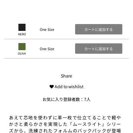
One Size
カートに追加する
NERO
One Size
カートに追加する
OLIVA
Share
Add to wishlist
お気に入り登録者数：7人
あえて芯地を使わずに革一枚で仕立てることで軽や
かさと柔らかさを実現した「ムースライト」シリー
ズから、洗練されたフォルムのバックパックが登場