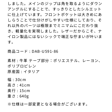
しました。メインのジップは角を取るようにダウン
アングルにすることで、すっきりとしたシルエット
に仕上げています。フロントポケットは大きめにあ
しらうことで仕分けがしやすい仕様にしており、そ
れ以外のパーツは極限までミニマムにこだわり抜
き、軽量化を実現しました。レザーだからこそ、ナ
イロン製品にはないシックで端正な佇まいが叶いま
す。
商品コード : DAB-U591-86
素材 : 牛革 テープ部分：ポリエステル、レーヨン、
ポリプロピレン
原産国 : イタリア
幅 : 30cm
高さ : 41cm
奥行 : 15cm
重さ : 640g
※仕様は一部変更となる場合がございます。