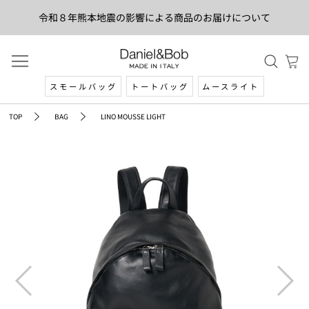
令和８年熊本地震の影響による商品のお届けについて
スモールバッグ
トートバッグ
ムースライト
TOP
BAG
LINO MOUSSE LIGHT
prev
next