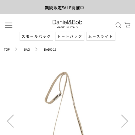
期間限定SALE開催中
スモールバッグ
トートバッグ
ムースライト
TOP
BAG
DADO-13
prev
next