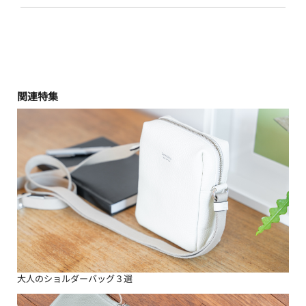
関連特集
大人のショルダーバッグ３選