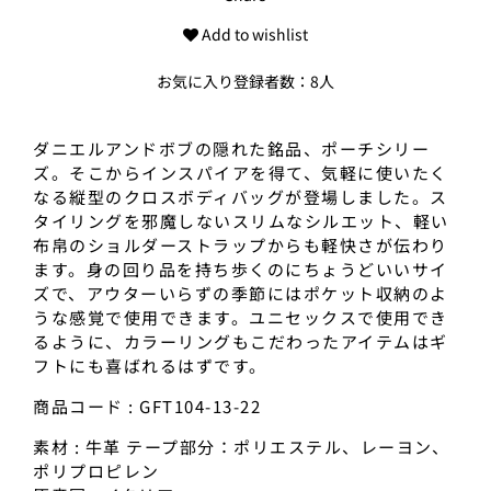
Add to wishlist
お気に入り登録者数：8人
ダニエルアンドボブの隠れた銘品、ポーチシリー
ズ。そこからインスパイアを得て、気軽に使いたく
なる縦型のクロスボディバッグが登場しました。ス
タイリングを邪魔しないスリムなシルエット、軽い
布帛のショルダーストラップからも軽快さが伝わり
ます。身の回り品を持ち歩くのにちょうどいいサイ
ズで、アウターいらずの季節にはポケット収納のよ
うな感覚で使用できます。ユニセックスで使用でき
るように、カラーリングもこだわったアイテムはギ
フトにも喜ばれるはずです。
商品コード : GFT104-13-22
素材 : 牛革 テープ部分：ポリエステル、レーヨン、
ポリプロピレン