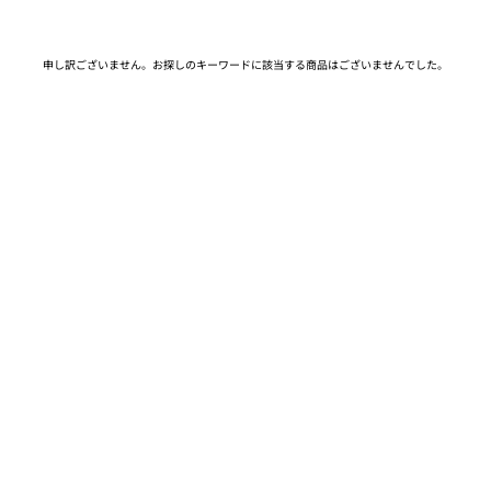
申し訳ございません。お探しのキーワードに該当する商品はございませんでした。