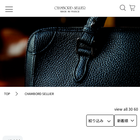
TOP
CHAMBORD SELLIER
view
all
30
60
絞り込み
新着順