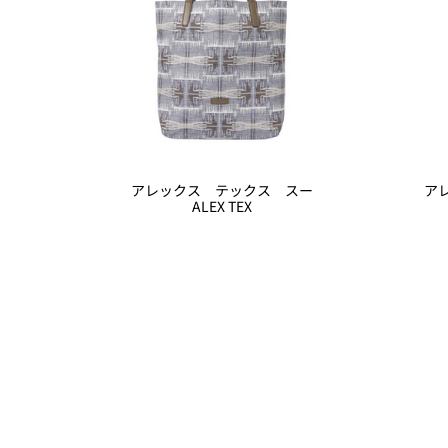
アレックス テックス スー
ア
ALEX TEX