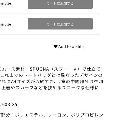
ne Size
カートに追加する
ne Size
カートに追加する
Add to wishlist
ムース素材、SPUGNA（スプーニャ）で仕立て
うこれまでのトートバッグとは異なったデザインの
ぞれにA4サイズが収納でき、2室の中間部分は空洞
、上着やスカーフなどを挟めるユニークな仕様に
603-85
ープ部分：ポリエステル、レーヨン、ポリプロピレン