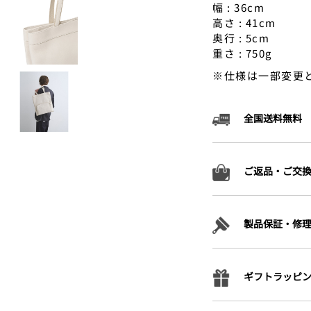
幅 : 36cm
高さ : 41cm
奥行 : 5cm
重さ : 750g
※仕様は一部変更
全国送料無料
ご返品・ご交
製品保証・修
ギフトラッピ