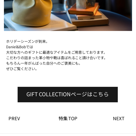
ホリデーシーズンが到来。
Daniel&Bobでは
大切な方へのギフトに最適なアイテムをご用意しております。
こだわりの詰まった革小物や鞄は喜ばれること請け合いです。
もちろん一年がんばった自分へのご褒美にも。
ぜひご覧ください。
GIFT COLLECTIONページはこちら
PREV
特集 TOP
NEXT