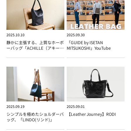
2025.10.10
2025.09.30
静かに主張する、上質なホーボ
「GUIDE by ISETAN
ーバッグ「ACHILLE（アキー
MITSUKOSHI」YouTube
レ）」
2025.09.19
2025.09.01
シンプルを極めたショルダーバ
【Leather Journey】RODI
ッグ、「LINDO(リンド)」