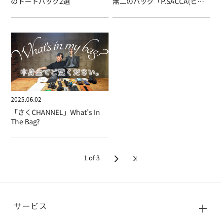
のトートバッグ2選
無二のバッグ「P.SACCA(ピー
サッカ)」
2025.06.02
「さくCHANNEL」What’s In
The Bag?
1 of 3
サービス