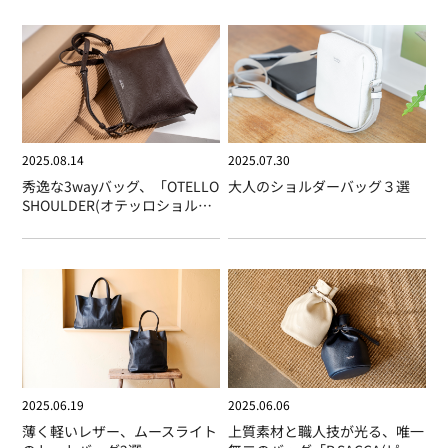
2025.08.14
2025.07.30
秀逸な3wayバッグ、「OTELLO
大人のショルダーバッグ３選
SHOULDER(オテッロショルダ
ー)」
2025.06.19
2025.06.06
薄く軽いレザー、ムースライト
上質素材と職人技が光る、唯一