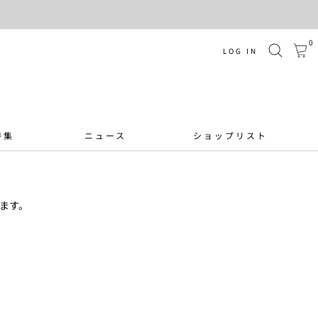
0
LOG IN
特集
ニュース
ショップリスト
ます。