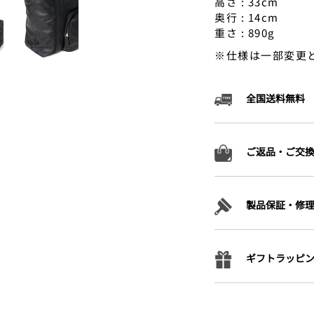
高さ : 33cm
奥行 : 14cm
重さ : 890g
※仕様は一部変更
全国送料無料
ご返品・ご交
製品保証・修
ギフトラッピ