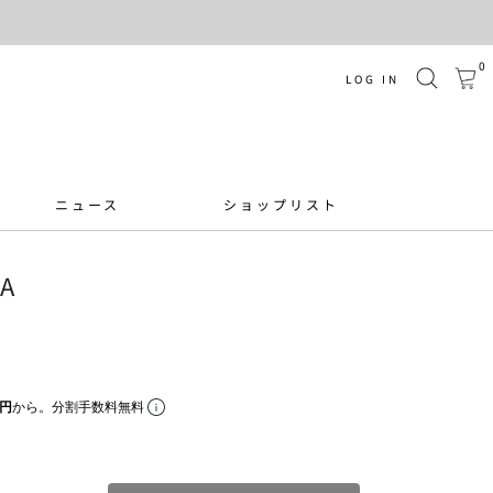
0
LOG IN
ニュース
ショップリスト
NA
0円
から。分割手数料無料