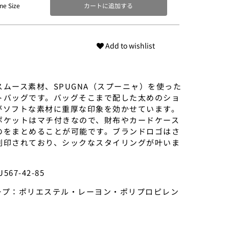
ne Size
カートに追加する
Add to wishlist
ムース素材、SPUGNA（スプーニャ）を使った
トバッグです。バッグそこまで配した太めのショ
がソフトな素材に重厚な印象を効かせています。
ポケットはマチ付きなので、財布やカードケース
のをまとめることが可能です。ブランドロゴはさ
刻印されており、シックなスタイリングが叶いま
567-42-85
テープ：ポリエステル・レーヨン・ポリプロピレン