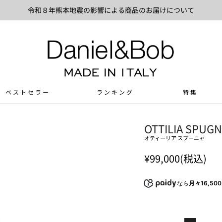
令和８年熊本地震の影響による商品のお届けについて
ベストセラー
ランキング
特集
OTTILIA SPUG
オティーリア スプーニャ
¥99,000(税込)
なら
月々16,50