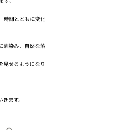
ます。
く、時間とともに変化
に馴染み、自然な落
を見せるようになり
いきます。