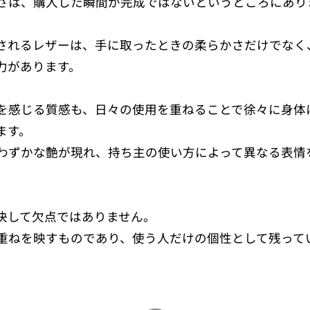
さは、購入した瞬間が完成ではないというところにあり
obで使用されるレザーは、手に取ったときの柔らかさだけでな
力があります。
を感じる質感も、日々の使用を重ねることで徐々に身体
ます。
わずかな艶が現れ、持ち主の使い方によって異なる表情
決して欠点ではありません。
重ねを映すものであり、使う人だけの個性として残って