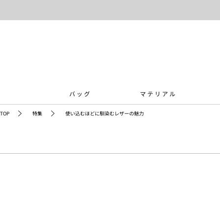
バッグ
マテリアル
TOP
特集
使い込むほどに馴染むレザーの魅力