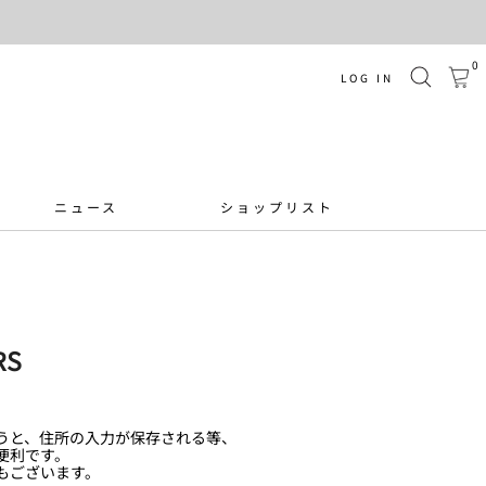
0
LOG IN
ニュース
ショップリスト
RS
うと、住所の入力が保存される等、
便利です。
もございます。