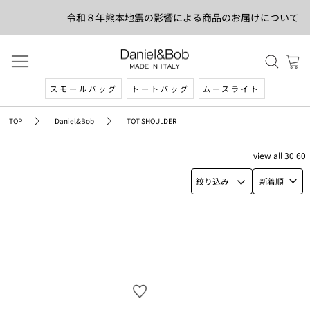
令和８年熊本地震の影響による商品のお届けについて
スモールバッグ
トートバッグ
ムースライト
TOP
Daniel&Bob
TOT SHOULDER
view
all
30
60
絞り込み
新着順