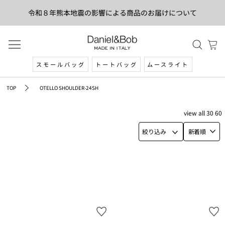
令和８年熊本地震の影響による商品のお届けについて
スモールバッグ
トートバッグ
ムースライト
TOP
OTELLO SHOULDER-24SH
view
all
30
60
絞り込み
新着順