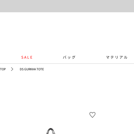
SALE
バッグ
マテリアル
TOP
DS GURKHA TOTE