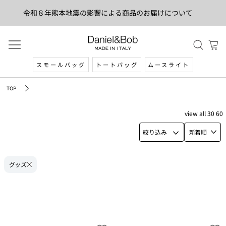
令和８年熊本地震の影響による商品のお届けについて
スモールバッグ
トートバッグ
ムースライト
TOP
view
all
30
60
絞り込み
新着順
グッズ