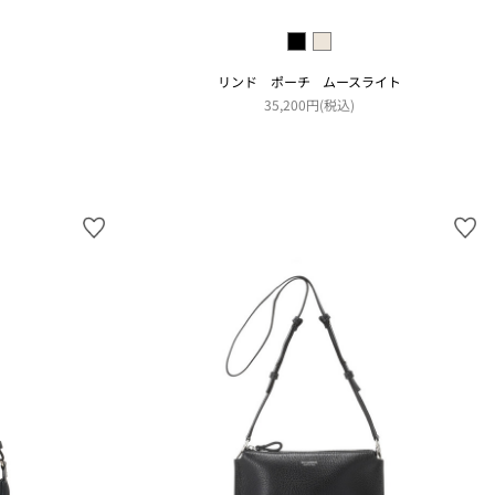
リンド ポーチ ムースライト
35,200円(税込)