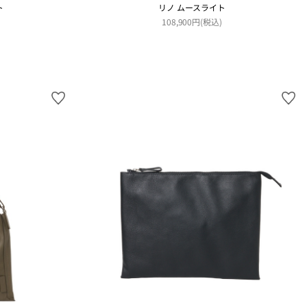
ト
リノ ムースライト
108,900円(税込)