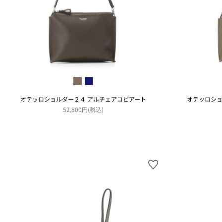
オテッロショルダー２４ アルチェアコピアート
オテッロショ
52,800円(税込)