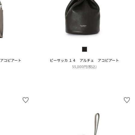
ェアコピアート
ピーサッカ １４ アルチェ アコピアート
55,000円(税込)