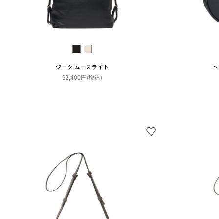
ジータ ムースライト
ト
92,400円(税込)