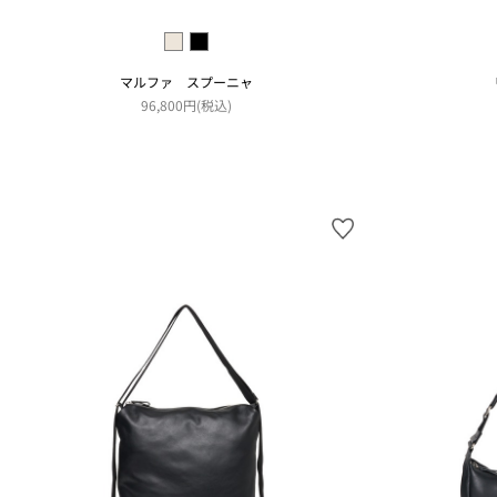
マルファ スプーニャ
96,800円(税込)