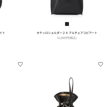
イト
オテッロショルダー２４ アルチェアコピアート
52,800円(税込)