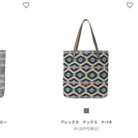
スー
アレックス テックス ナバホ
69,300円(税込)