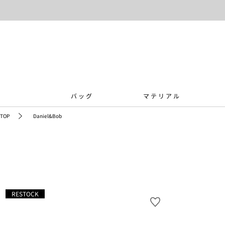
バッグ
マテリアル
TOP
Daniel&Bob
RESTOCK