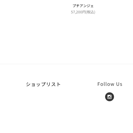
プチアンジェ
57,200円(税込)
Follow Us
ショップリスト
Insta