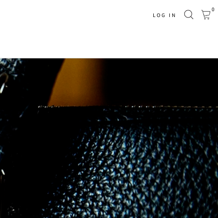
0
LOG IN