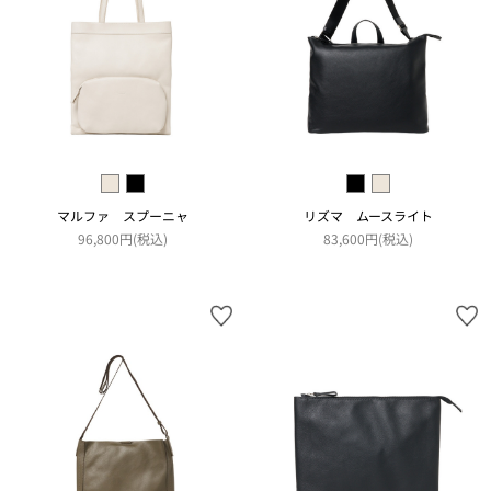
マルファ スプーニャ
リズマ ムースライト
96,800円(税込)
83,600円(税込)