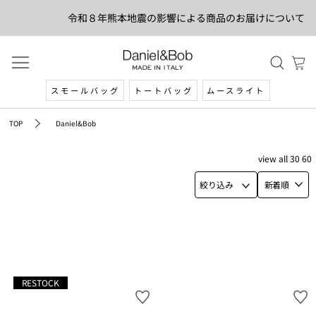
令和８年熊本地震の影響による商品のお届けについて
スモールバッグ
トートバッグ
ムースライト
TOP
Daniel&Bob
view
all
30
60
絞り込み
新着順
RESTOCK