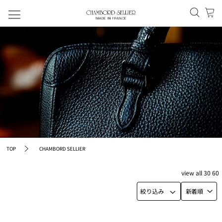
TOP
CHAMBORD SELLIER
view
all
30
60
絞り込み
新着順