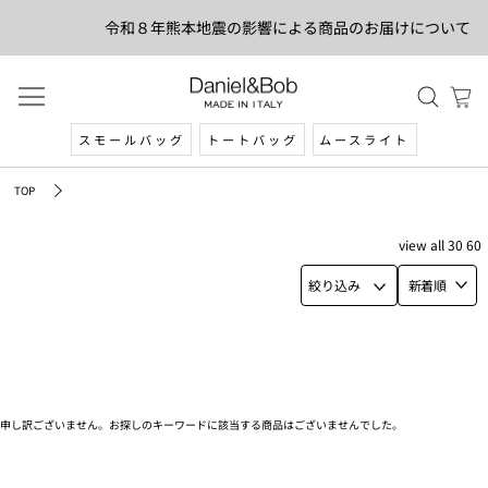
令和８年熊本地震の影響による商品のお届けについて
スモールバッグ
トートバッグ
ムースライト
TOP
view
all
30
60
絞り込み
新着順
申し訳ございません。お探しのキーワードに該当する商品はございませんでした。