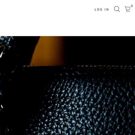
0
LOG IN